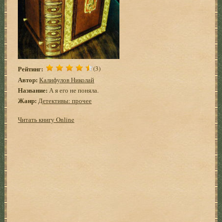
Рейтинг:
(3)
Автор:
Калифулов Николай
Название:
А я его не поняла.
Жанр:
Детективы: прочее
Читать книгу Online