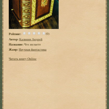
Рейтинг:
(0)
Автор:
Калинин Андрей
Название:
Что желаете
Жанр:
Научная фантастика
Читать книгу Online