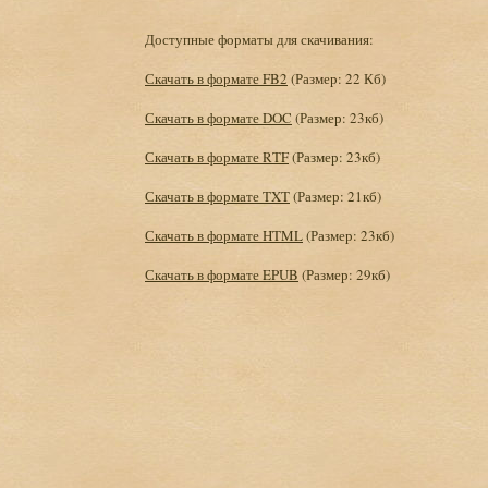
Доступные форматы для скачивания:
Скачать в формате FB2
(Размер: 22 Кб)
Скачать в формате DOC
(Размер: 23кб)
Скачать в формате RTF
(Размер: 23кб)
Скачать в формате TXT
(Размер: 21кб)
Скачать в формате HTML
(Размер: 23кб)
Скачать в формате EPUB
(Размер: 29кб)