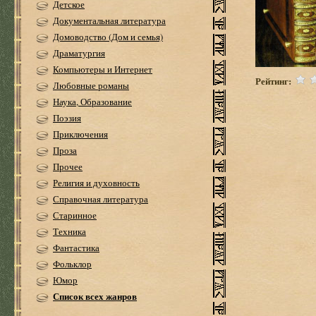
Детское
Документальная литература
Домоводство (Дом и семья)
Драматургия
Компьютеры и Интернет
Рейтинг:
Любовные романы
Наука, Образование
Поэзия
Приключения
Проза
Прочее
Религия и духовность
Справочная литература
Старинное
Техника
Фантастика
Фольклор
Юмор
Список всех жанров