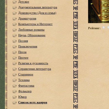
Детское
Документальная литература
Домоводство (Дом и семья)
Драматургия
Компьютеры и Интернет
Рейтинг:
Любовные романы
Наука, Образование
Поэзия
Приключения
Проза
Прочее
Религия и духовность
Справочная литература
Старинное
Техника
Фантастика
Фольклор
Юмор
Список всех жанров