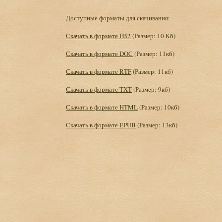
Доступные форматы для скачивания:
Скачать в формате FB2
(Размер: 10 Кб)
Скачать в формате DOC
(Размер: 11кб)
Скачать в формате RTF
(Размер: 11кб)
Скачать в формате TXT
(Размер: 9кб)
Скачать в формате HTML
(Размер: 10кб)
Скачать в формате EPUB
(Размер: 13кб)