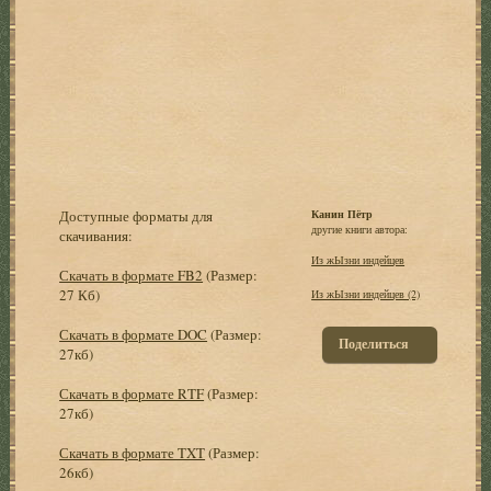
Доступные форматы для
Канин Пётр
другие книги автора:
скачивания:
Из жЫзни индейцев
Скачать в формате FB2
(Размер:
27 Кб)
Из жЫзни индейцев (2)
Скачать в формате DOC
(Размер:
Поделиться
27кб)
Скачать в формате RTF
(Размер:
27кб)
Скачать в формате TXT
(Размер:
26кб)