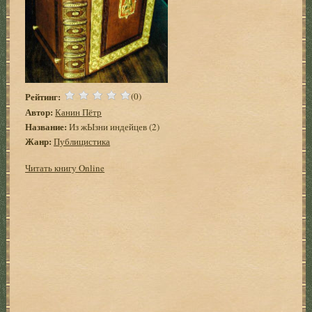
Рейтинг:
(0)
Автор:
Канин Пётр
Название:
Из жЫзни индейцев (2)
Жанр:
Публицистика
Читать книгу Online