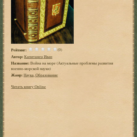
Рейтинг:
(0)
Автор:
Капитанец Иван
Название:
Война на море (Актуальные проблемы развития
военно-морской науки)
Жанр:
Наука, Образование
Читать книгу Online