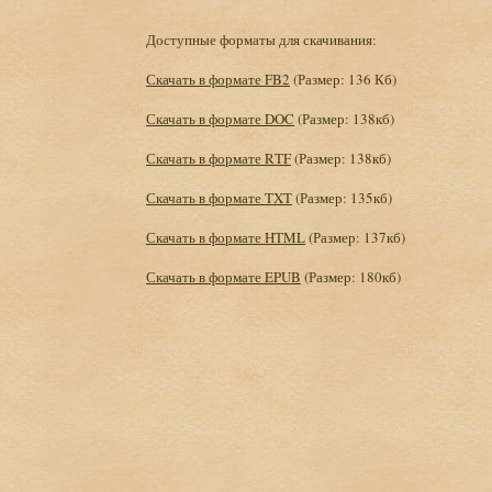
Доступные форматы для скачивания:
Скачать в формате FB2
(Размер: 136 Кб)
Скачать в формате DOC
(Размер: 138кб)
Скачать в формате RTF
(Размер: 138кб)
Скачать в формате TXT
(Размер: 135кб)
Скачать в формате HTML
(Размер: 137кб)
Скачать в формате EPUB
(Размер: 180кб)