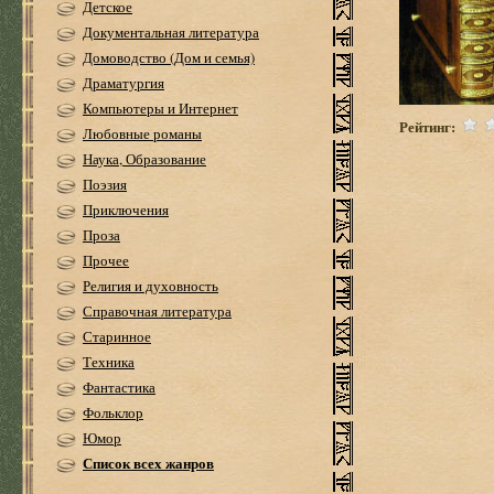
Детское
Документальная литература
Домоводство (Дом и семья)
Драматургия
Компьютеры и Интернет
Рейтинг:
Любовные романы
Наука, Образование
Поэзия
Приключения
Проза
Прочее
Религия и духовность
Справочная литература
Старинное
Техника
Фантастика
Фольклор
Юмор
Список всех жанров