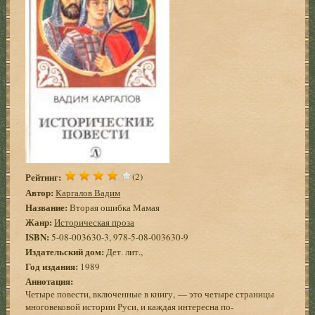
Рейтинг:
(2)
Автор:
Каргалов Вадим
Название:
Вторая ошибка Мамая
Жанр:
Историческая проза
ISBN:
5-08-003630-3, 978-5-08-003630-9
Издательский дом:
Дет. лит.,
Год издания:
1989
Аннотация:
Четыре повести, включенные в книгу, — это четыре страницы
многовековой истории Руси, и каждая интересна по-