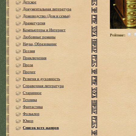
Детское
Документальная литература
Домоводство (Дом и семья)
Драматургия
Компьютеры и Интернет
Рейтинг:
Любовные романы
Наука, Образование
Поэзия
Приключения
Проза
Прочее
Религия и духовность
Справочная литература
Старинное
Техника
Фантастика
Фольклор
Юмор
Список всех жанров