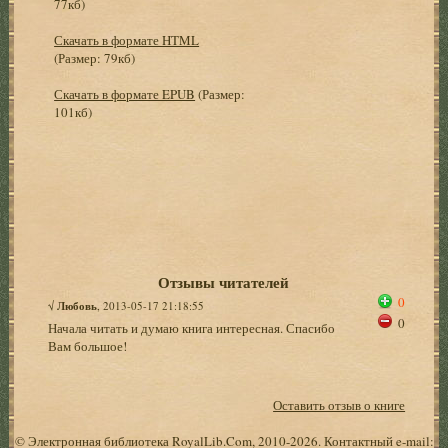
77кб)
Скачать в формате HTML
(Размер: 79кб)
Скачать в формате EPUB
(Размер:
101кб)
Отзывы читателей
0
√
Любовь
, 2013-05-17 21:18:55
0
Начала читать и думаю книга интересная. Спасибо
Вам большое!
Оставить отзыв о книге
© Электронная библиотека RoyalLib.Com, 2010-2026. Контактный e-mail: