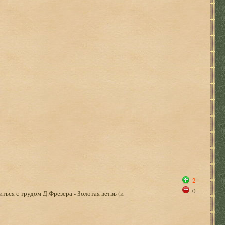
2
0
ться с трудом Д.Фрезера - Золотая ветвь (и