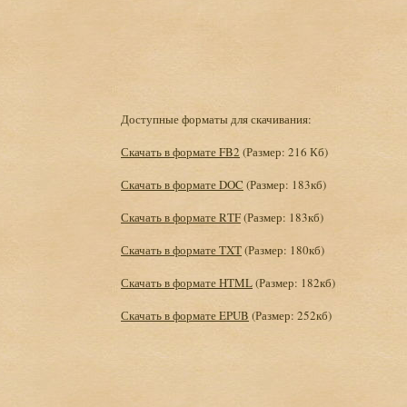
Доступные форматы для скачивания:
Скачать в формате FB2
(Размер: 216 Кб)
Скачать в формате DOC
(Размер: 183кб)
Скачать в формате RTF
(Размер: 183кб)
Скачать в формате TXT
(Размер: 180кб)
Скачать в формате HTML
(Размер: 182кб)
Скачать в формате EPUB
(Размер: 252кб)