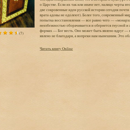
о Царстве. Если их так или иначе нет, налицо черты в
две сокровенные идеи русской истории сегодня почти
врата адовы не одолеют). Более того, современный ми
попытка восстановления — все равно чего — «монарх
неизбежностью оборачивается и обернется гнусной и 
формах — Бог весть. Оно может быть явлено вдруг — в
(7)
явлено не благодаря, а вопреки нам нынешним. Это об
Читать книгу Online