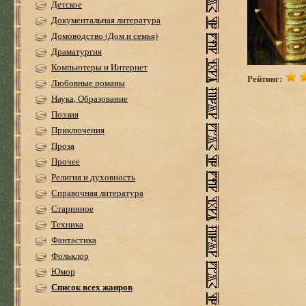
Детское
Документальная литература
Домоводство (Дом и семья)
Драматургия
Компьютеры и Интернет
Рейтинг:
Любовные романы
Наука, Образование
Поэзия
Приключения
Проза
Прочее
Религия и духовность
Справочная литература
Старинное
Техника
Фантастика
Фольклор
Юмор
Список всех жанров