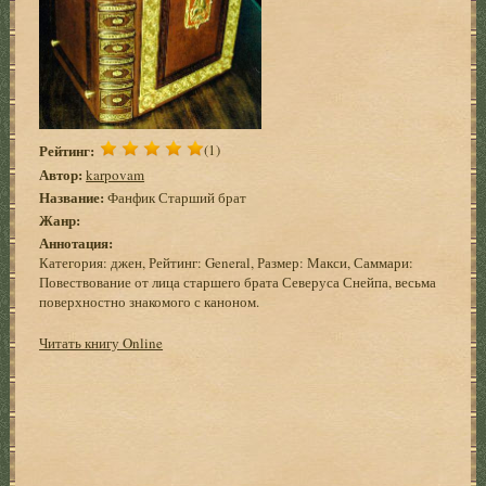
Рейтинг:
(1)
Автор:
karpovam
Название:
Фанфик Старший брат
Жанр:
Аннотация:
Категория: джен, Рейтинг: General, Размер: Макси, Саммари:
Повествование от лица старшего брата Северуса Снейпа, весьма
поверхностно знакомого с каноном.
Читать книгу Online