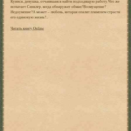
Куинси, девушка, отчаявшаяся найти подходящую работу.Что же
испытает Синклер, когда обнаружит обман?Возмущение?
Недоумение?А может – любовь, которая опалит пламенем страсти
его одинокую жизнь?..
Читать книгу Online