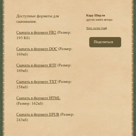
Доступные форматы для
Карр Ширли
другие книги автора:
скачивания:
Чего хочет граф
Скачать в формате FB2
(Размер:
193 Кб)
Поделиться
Скачать в формате DOC
(Размер:
169кб)
Скачать в формате RTF
(Размер:
169кб)
Скачать в формате TXT
(Размер:
158кб)
Скачать в формате HTML
(Размер: 162кб)
Скачать в формате EPUB
(Размер:
243кб)