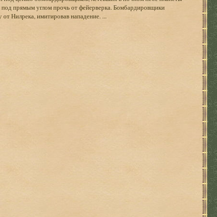
р под прямым углом прочь от фейерверка. Бомбардировщики
от Нилрека, имитировав нападение. ...