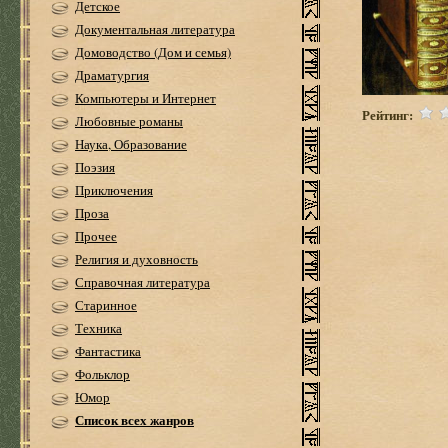
Детское
Документальная литература
Домоводство (Дом и семья)
Драматургия
Компьютеры и Интернет
Рейтинг:
Любовные романы
Наука, Образование
Поэзия
Приключения
Проза
Прочее
Религия и духовность
Справочная литература
Старинное
Техника
Фантастика
Фольклор
Юмор
Список всех жанров