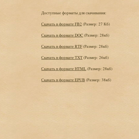
Доступные форматы для скачивания:
Скачать в формате FB2
(Размер: 27 Кб)
Скачать в формате DOC
(Размер: 28кб)
Скачать в формате RTF
(Размер: 28кб)
Скачать в формате TXT
(Размер: 26кб)
Скачать в формате HTML
(Размер: 28кб)
Скачать в формате EPUB
(Размер: 38кб)