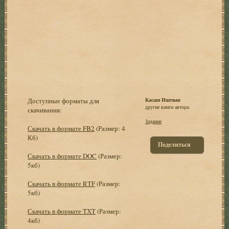
Доступные форматы для
Касаш Иштван
другие книги автора:
скачивания:
Задание
Скачать в формате FB2
(Размер: 4
Кб)
Поделиться
Скачать в формате DOC
(Размер:
5кб)
Скачать в формате RTF
(Размер:
5кб)
Скачать в формате TXT
(Размер:
4кб)