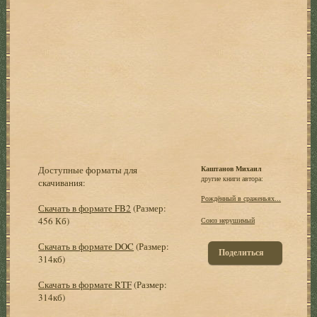
Доступные форматы для
Каштанов Михаил
другие книги автора:
скачивания:
Рождённый в сраженьях...
Скачать в формате FB2
(Размер:
456 Кб)
Союз нерушимый
Скачать в формате DOC
(Размер:
Поделиться
314кб)
Скачать в формате RTF
(Размер:
314кб)