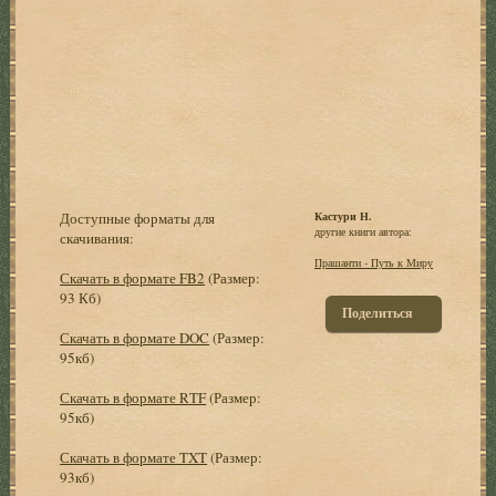
Доступные форматы для
Кастури Н.
другие книги автора:
скачивания:
Прашанти - Путь к Миру
Скачать в формате FB2
(Размер:
93 Кб)
Поделиться
Скачать в формате DOC
(Размер:
95кб)
Скачать в формате RTF
(Размер:
95кб)
Скачать в формате TXT
(Размер:
93кб)