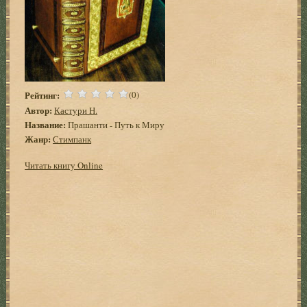
Рейтинг:
(0)
Автор:
Кастури Н.
Название:
Прашанти - Путь к Миру
Жанр:
Стимпанк
Читать книгу Online