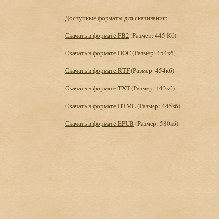
Доступные форматы для скачивания:
Скачать в формате FB2
(Размер: 445 Кб)
Скачать в формате DOC
(Размер: 454кб)
Скачать в формате RTF
(Размер: 454кб)
Скачать в формате TXT
(Размер: 443кб)
Скачать в формате HTML
(Размер: 445кб)
Скачать в формате EPUB
(Размер: 580кб)