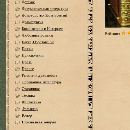
Детское
Документальная литература
Домоводство (Дом и семья)
Драматургия
Компьютеры и Интернет
Рейтинг:
Любовные романы
Наука, Образование
Поэзия
Приключения
Проза
Прочее
Религия и духовность
Справочная литература
Старинное
Техника
Фантастика
Фольклор
Юмор
Список всех жанров