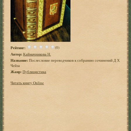
Рейтинг:
(0)
Автор:
Каймачникова Н.
Название:
Послесловие переводчиков к собранию сочинений Д Х
Чейза
Жанр:
Публицистика
Читать книгу Online