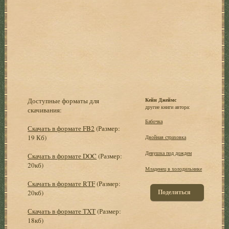
Доступные форматы для
Кейн Джеймс
другие книги автора:
скачивания:
Бабочка
Скачать в формате FB2
(Размер:
19 Кб)
Двойная страховка
Девушка под дождем
Скачать в формате DOC
(Размер:
20кб)
Младенец в холодильнике
Скачать в формате RTF
(Размер:
Поделиться
20кб)
Скачать в формате TXT
(Размер:
18кб)