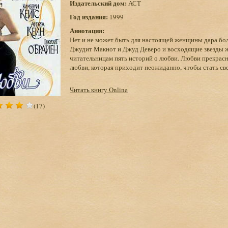
Издательский дом:
АСТ
Год издания:
1999
Аннотация:
Нет и не может быть для настоящей женщины дара бол
Джудит Макнот и Джуд Деверо и восходящие звезды ж
читательницам пять историй о любви. Любви прекрасн
любви, которая приходит неожиданно, чтобы стать с
Читать книгу Online
(17)