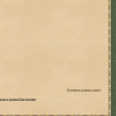
Оставить отзыв о книге
рам и правообладателям