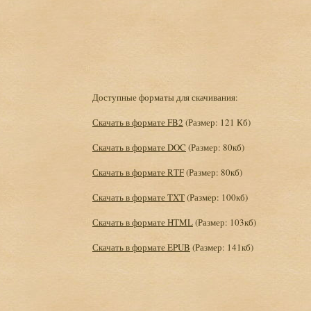
Доступные форматы для скачивания:
Скачать в формате FB2
(Размер: 121 Кб)
Скачать в формате DOC
(Размер: 80кб)
Скачать в формате RTF
(Размер: 80кб)
Скачать в формате TXT
(Размер: 100кб)
Скачать в формате HTML
(Размер: 103кб)
Скачать в формате EPUB
(Размер: 141кб)