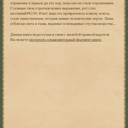
отражение в зеркале до тех пор, пока оно не стало отрешенным.
Стальные глаза утратили всякое выражение, рот стал
жестким&#8230; И вот лицо его превратилось в маску аскета,
стало таинственным, потеряв живые человеческие черты. Лишь
отблески света и тьмы, видимые и невидимые сгустки вещества....
Данная книга недоступна в связи с жалобой правообладателя.
Вы можете
прочитать ознакомительный фрагмент книги
.