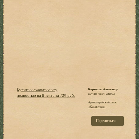
Купить и скачать книгу
Кириндас Александр
другие книги автора:
полностью на litres.ru за 729 руб.
Артиллерийский тягач
«Коминтерн»
Поделиться