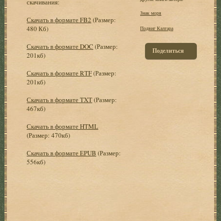
скачивания:
Знак моря
Скачать в формате FB2
(Размер:
480 Кб)
Подвиг Калгара
Скачать в формате DOC
(Размер:
Поделиться
201кб)
Скачать в формате RTF
(Размер:
201кб)
Скачать в формате TXT
(Размер:
467кб)
Скачать в формате HTML
(Размер: 470кб)
Скачать в формате EPUB
(Размер:
556кб)