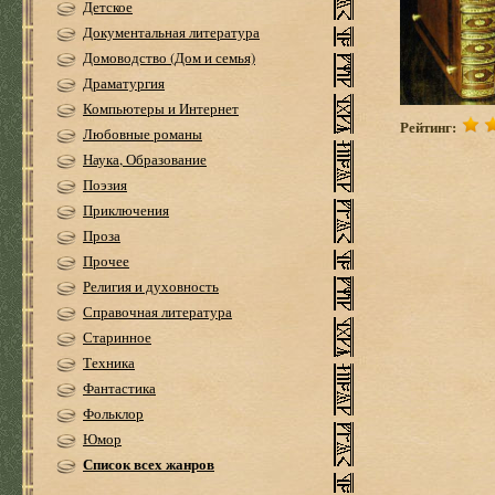
Детское
Документальная литература
Домоводство (Дом и семья)
Драматургия
Компьютеры и Интернет
Рейтинг:
Любовные романы
Наука, Образование
Поэзия
Приключения
Проза
Прочее
Религия и духовность
Справочная литература
Старинное
Техника
Фантастика
Фольклор
Юмор
Список всех жанров