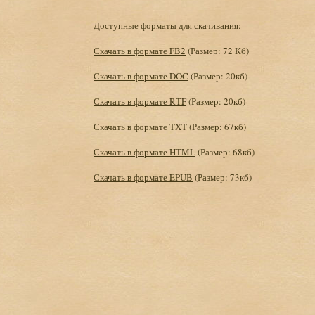
Доступные форматы для скачивания:
Скачать в формате FB2
(Размер: 72 Кб)
Скачать в формате DOC
(Размер: 20кб)
Скачать в формате RTF
(Размер: 20кб)
Скачать в формате TXT
(Размер: 67кб)
Скачать в формате HTML
(Размер: 68кб)
Скачать в формате EPUB
(Размер: 73кб)