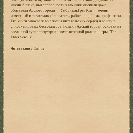
имени Аннаиг, чьи способности к алхимии оценили даже
обитатели Адского города — Умбриэля.Грег Киз — очень
известный и талантливый писатель, работающий в жанре фэнтези.
Его книги завоевали миллионы читательских сердец и вошли в
список мировых бестселлеров. Роман «Адский город» основан на
вселенной суперпопулярной компьютерной ролевой игры "The
Elder Scrolls".
Читать книгу Online