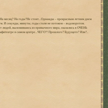
 На месяц? На годы?Не стоит...Однажды – прекрасным летним днем
м. И секунды, минуты, годы стали не потоком – водоворотом.
ят людей, выломившись из привычного мира, оказались в ОЧЕНЬ
театре в самом центре...ЧЕГО?! Прошлого? Будущего? Или?..