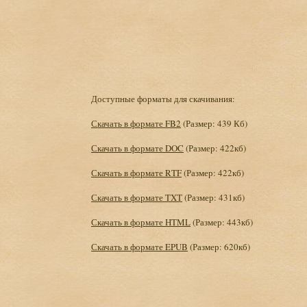
Доступные форматы для скачивания:
Скачать в формате FB2
(Размер: 439 Кб)
Скачать в формате DOC
(Размер: 422кб)
Скачать в формате RTF
(Размер: 422кб)
Скачать в формате TXT
(Размер: 431кб)
Скачать в формате HTML
(Размер: 443кб)
Скачать в формате EPUB
(Размер: 620кб)