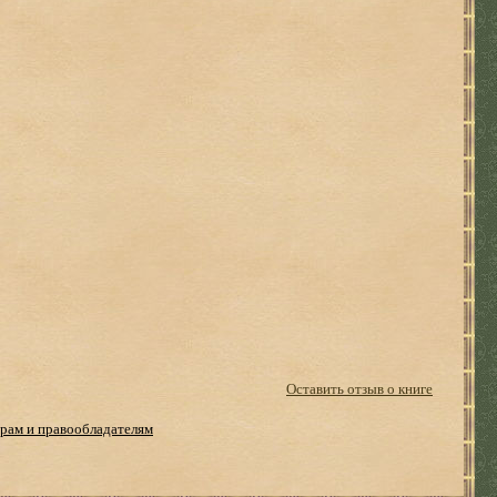
Оставить отзыв о книге
рам и правообладателям