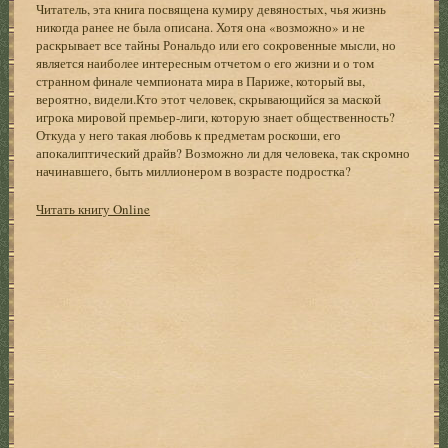
Читатель, эта книга посвящена кумиру девяностых, чья жизнь
никогда ранее не была описана. Хотя она «возможно» и не
раскрывает все тайны Рональдо или его сокровенные мысли, но
является наиболее интересным отчетом о его жизни и о том
странном финале чемпионата мира в Париже, который вы,
вероятно, видели.Кто этот человек, скрывающийся за маской
игрока мировой премьер-лиги, которую знает общественность?
Откуда у него такая любовь к предметам роскоши, его
апокалиптический драйв? Возможно ли для человека, так скромно
начинавшего, быть миллионером в возрасте подростка?
Читать книгу Online