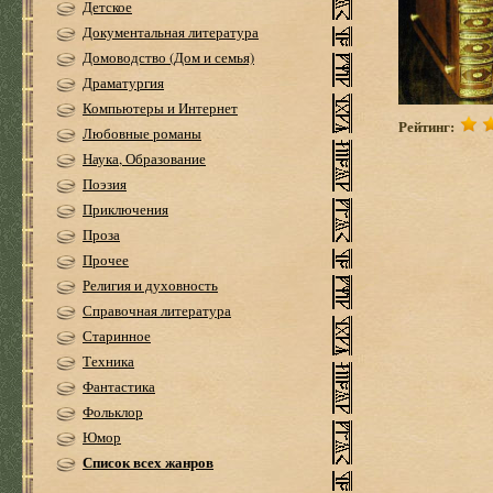
Детское
Документальная литература
Домоводство (Дом и семья)
Драматургия
Компьютеры и Интернет
Рейтинг:
Любовные романы
Наука, Образование
Поэзия
Приключения
Проза
Прочее
Религия и духовность
Справочная литература
Старинное
Техника
Фантастика
Фольклор
Юмор
Список всех жанров