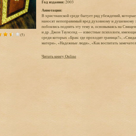
Год издания:
2003
Аннотация:
В христианской среде бытует ряд убеждений, которые 
наносят непоправимый вред духовному и душевному 
побоялись поднять эту тему и, основываясь на Свяще
и др. Джон Таунсенд — известные психологи, имеющи
(5)
среди которых «Брак: где проходит граница?», «Свид
матери», «Надежные люди», «Как воспитать замечател
Читать книгу Online