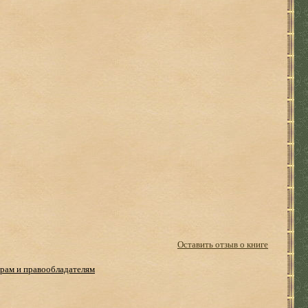
Оставить отзыв о книге
рам и правообладателям