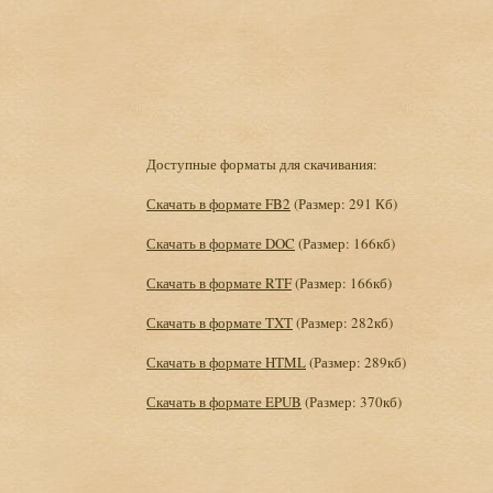
Доступные форматы для скачивания:
Скачать в формате FB2
(Размер: 291 Кб)
Скачать в формате DOC
(Размер: 166кб)
Скачать в формате RTF
(Размер: 166кб)
Скачать в формате TXT
(Размер: 282кб)
Скачать в формате HTML
(Размер: 289кб)
Скачать в формате EPUB
(Размер: 370кб)