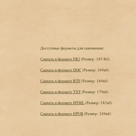
Доступные форматы для скачивания:
Скачать в формате FB2
(Размер: 185 Кб)
Скачать в формате DOC
(Размер: 169кб)
Скачать в формате RTF
(Размер: 169кб)
Скачать в формате TXT
(Размер: 179кб)
Скачать в формате HTML
(Размер: 182кб)
Скачать в формате EPUB
(Размер: 249кб)