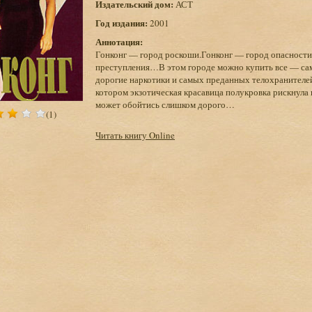
Издательский дом:
АСТ
Год издания:
2001
Аннотация:
Гонконг — город роскоши.Гонконг — город опасност
преступления…В этом городе можно купить все — са
дорогие наркотики и самых преданных телохранителей
котором экзотическая красавица полукровка рискнула
может обойтись слишком дорого…
(1)
Читать книгу Online