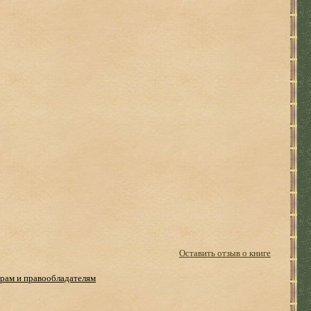
Оставить отзыв о книге
рам и правообладателям