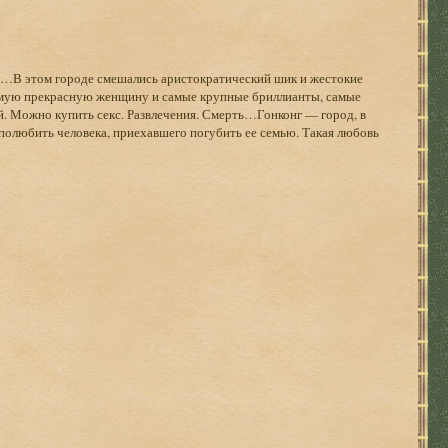
и…В этом городе смешались аристократический шик и жестокие
мую прекрасную женщину и самые крупные бриллианты, самые
. Можно купить секс. Развлечения. Смерть…Гонконг — город, в
 полюбить человека, приехавшего погубить ее семью. Такая любовь