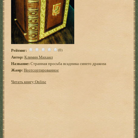
Рейтинг:
(0)
Автор:
Климин Михаил
Название:
Странная просьба всадника синего дракона
Жанр:
Неотсортированное
Читать книгу Online