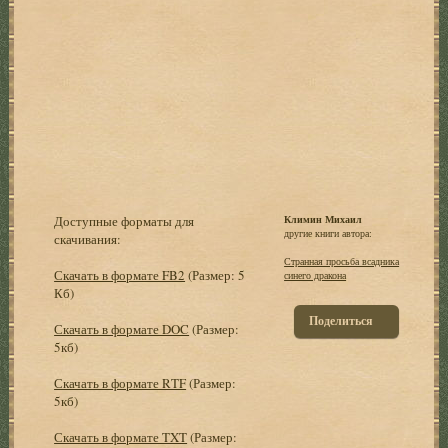
Доступные форматы для
Климин Михаил
другие книги автора:
скачивания:
Странная просьба всадника
Скачать в формате FB2
(Размер: 5
синего дракона
Кб)
Поделиться
Скачать в формате DOC
(Размер:
5кб)
Скачать в формате RTF
(Размер:
5кб)
Скачать в формате TXT
(Размер: