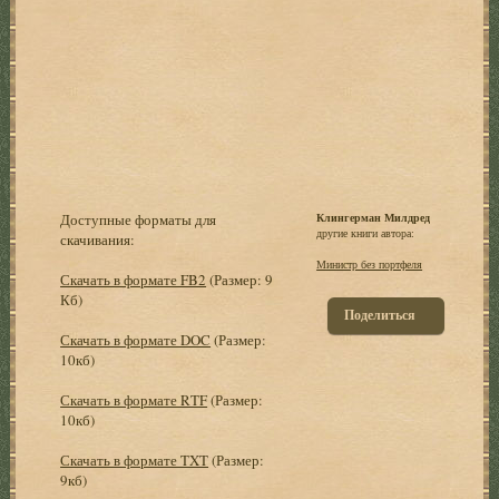
Доступные форматы для
Клингерман Милдред
другие книги автора:
скачивания:
Министр без портфеля
Скачать в формате FB2
(Размер: 9
Кб)
Поделиться
Скачать в формате DOC
(Размер:
10кб)
Скачать в формате RTF
(Размер:
10кб)
Скачать в формате TXT
(Размер:
9кб)