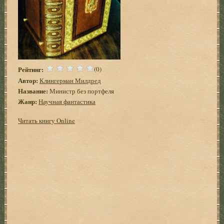
Рейтинг:
(0)
Автор:
Клингерман Милдред
Название:
Министр без портфеля
Жанр:
Научная фантастика
Читать книгу Online