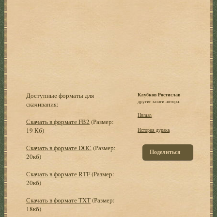
Доступные форматы для
Клубков Ростислав
другие книги автора:
скачивания:
Human
Скачать в формате FB2
(Размер:
19 Кб)
История дурака
Скачать в формате DOC
(Размер:
Поделиться
20кб)
Скачать в формате RTF
(Размер:
20кб)
Скачать в формате TXT
(Размер:
18кб)