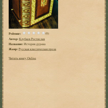
Рейтинг:
(0)
Автор:
Клубков Ростислав
Название:
История дурака
Жанр:
Русская классическая проза
Читать книгу Online