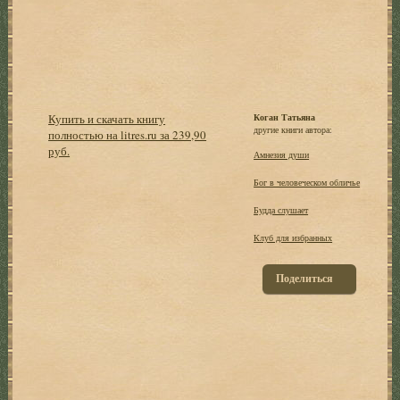
Купить и скачать книгу
Коган Татьяна
другие книги автора:
полностью на litres.ru за 239,90
руб.
Амнезия души
Бог в человеческом обличье
Будда слушает
Клуб для избранных
Поделиться