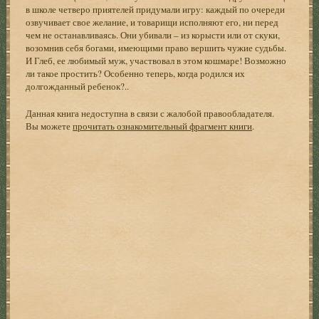
в школе четверо приятелей придумали игру: каждый по очереди
озвучивает свое желание, и товарищи исполняют его, ни перед
чем не останавливаясь. Они убивали – из корысти или от скуки,
возомнив себя богами, имеющими право вершить чужие судьбы.
И Глеб, ее любимый муж, участвовал в этом кошмаре! Возможно
ли такое простить? Особенно теперь, когда родился их
долгожданный ребенок?..
Данная книга недоступна в связи с жалобой правообладателя.
Вы можете
прочитать ознакомительный фрагмент книги
.