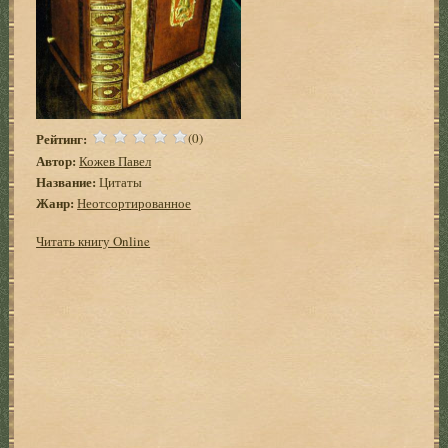
Рейтинг:
(0)
Автор:
Кожев Павел
Название:
Цитаты
Жанр:
Неотсортированное
Читать книгу Online