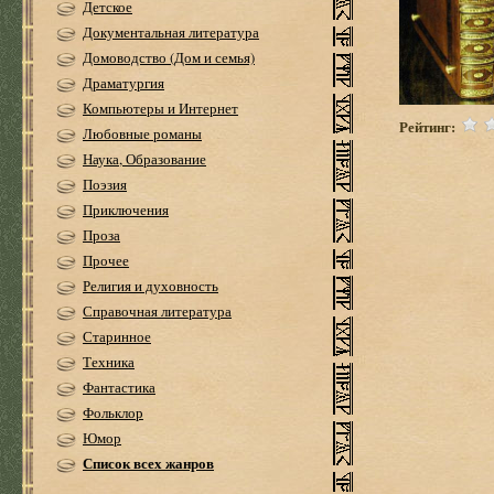
Детское
Документальная литература
Домоводство (Дом и семья)
Драматургия
Компьютеры и Интернет
Рейтинг:
Любовные романы
Наука, Образование
Поэзия
Приключения
Проза
Прочее
Религия и духовность
Справочная литература
Старинное
Техника
Фантастика
Фольклор
Юмор
Список всех жанров