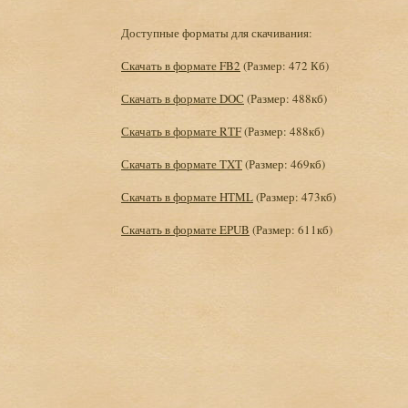
Доступные форматы для скачивания:
Скачать в формате FB2
(Размер: 472 Кб)
Скачать в формате DOC
(Размер: 488кб)
Скачать в формате RTF
(Размер: 488кб)
Скачать в формате TXT
(Размер: 469кб)
Скачать в формате HTML
(Размер: 473кб)
Скачать в формате EPUB
(Размер: 611кб)