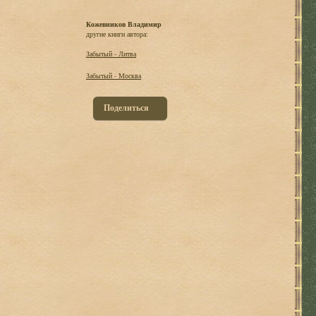
Кожевников Владимир
другие книги автора:
Забытый - Литва
Забытый - Москва
Поделиться