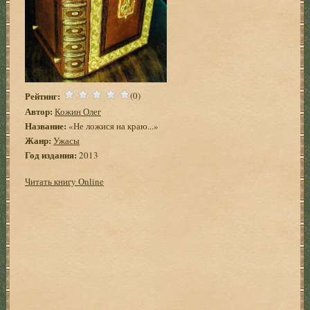
Рейтинг:
(0)
Автор:
Кожин Олег
Название:
«Не ложися на краю...»
Жанр:
Ужасы
Год издания:
2013
Читать книгу Online