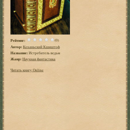
Рейтинг:
(0)
Автор:
Коханьский Кшиштоф
Название:
Истребитель ведьм
Жанр:
Научная фантастика
Читать книгу Online