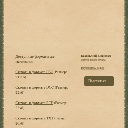
Доступные форматы для
Коханьский Кшиштоф
другие книги автора:
скачивания:
Истребитель ведьм
Скачать в формате FB2
(Размер:
21 Кб)
Поделиться
Скачать в формате DOC
(Размер:
22кб)
Скачать в формате RTF
(Размер:
22кб)
Скачать в формате TXT
(Размер:
20кб)