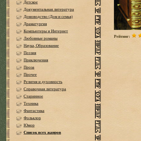
Детское
Документальная литература
Домоводство (Дом и семья)
Драматургия
Компьютеры и Интернет
Рейтинг:
Любовные романы
Наука, Образование
Поэзия
Приключения
Проза
Прочее
Религия и духовность
Справочная литература
Старинное
Техника
Фантастика
Фольклор
Юмор
Список всех жанров