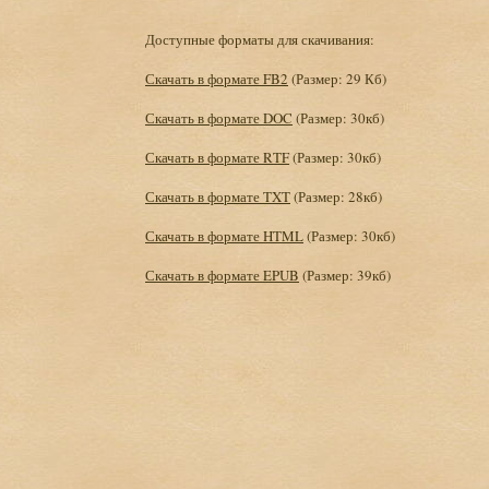
Доступные форматы для скачивания:
Скачать в формате FB2
(Размер: 29 Кб)
Скачать в формате DOC
(Размер: 30кб)
Скачать в формате RTF
(Размер: 30кб)
Скачать в формате TXT
(Размер: 28кб)
Скачать в формате HTML
(Размер: 30кб)
Скачать в формате EPUB
(Размер: 39кб)