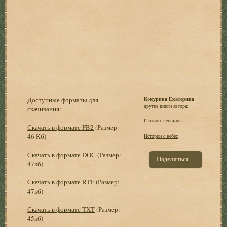
Доступные форматы для
Кокурина Екатерина
другие книги автора:
скачивания:
Глазами женщины
Скачать в формате FB2
(Размер:
46 Кб)
Истории с небес
Скачать в формате DOC
(Размер:
Поделиться
47кб)
Скачать в формате RTF
(Размер:
47кб)
Скачать в формате TXT
(Размер:
45кб)