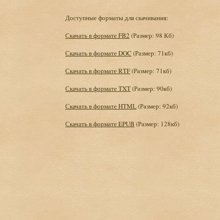
Доступные форматы для скачивания:
Скачать в формате FB2
(Размер: 98 Кб)
Скачать в формате DOC
(Размер: 71кб)
Скачать в формате RTF
(Размер: 71кб)
Скачать в формате TXT
(Размер: 90кб)
Скачать в формате HTML
(Размер: 92кб)
Скачать в формате EPUB
(Размер: 128кб)