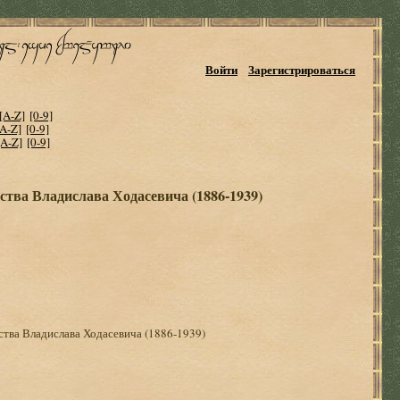
Войти
Зарегистрироваться
[A-Z]
[0-9]
[A-Z]
[0-9]
[A-Z]
[0-9]
ства Владислава Ходасевича (1886-1939)
ства Владислава Ходасевича (1886-1939)