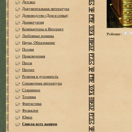
Детское
Документальная литература
Домоводство (Дом и семья)
Драматургия
Компьютеры и Интернет
Рейтинг:
Любовные романы
Наука, Образование
Поэзия
Приключения
Проза
Прочее
Религия и духовность
Справочная литература
Старинное
Техника
Фантастика
Фольклор
Юмор
Список всех жанров