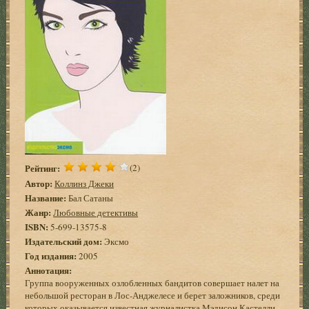
Рейтинг:
(2)
Автор:
Коллинз Джеки
Название:
Бал Сатаны
Жанр:
Любовные детективы
ISBN:
5-699-13575-8
Издательский дом:
Эксмо
Год издания:
2005
Аннотация:
Группа вооруженных озлобленных бандитов совершает налет на
небольшой ресторан в Лос-Анджелесе и берет заложников, среди
которых оказывается известная журналистка Мэдисон Кастелли.