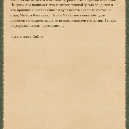
Не сразу она понимает, что является главной целью бандитов и
что причину ее похищения следует искать в старых грехах ее
отца, Майкла Кастелли… А сам Майкл поставил себе цель
покончить с людьми, когда-то исковеркавшими его жизнь. Теперь
их дорожки вновь пересеклись…
Читать книгу Online