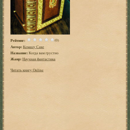
Рейтинг:
(0)
Автор:
Комацу Саке
Название:
Когда вам грустно
Жанр:
Научная фантастика
Читать книгу Online