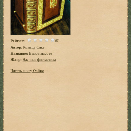
Рейтинг:
(0)
Автор:
Комацу Саке
Название:
Вызов высоте
Жанр:
Научная фантастика
Читать книгу Online