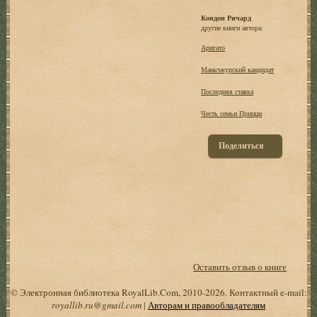
Кондон Ричард
другие книги автора:
Аригато
Маньчжурский кандидат
Последняя ставка
Честь семьи Прицци
Поделиться
Оставить отзыв о книге
© Электронная библиотека RoyalLib.Com, 2010-2026. Контактный e-mail:
royallib.ru@gmail.com
|
Авторам и правообладателям