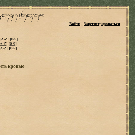
Войти
Зарегистрироваться
[A-Z]
[0-9]
[A-Z]
[0-9]
[A-Z]
[0-9]
ить кровью