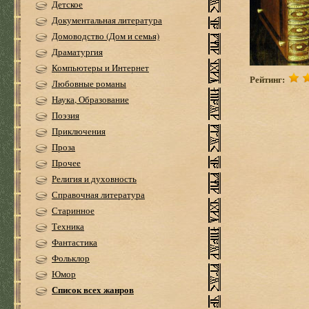
Детское
Документальная литература
Домоводство (Дом и семья)
Драматургия
Компьютеры и Интернет
Рейтинг:
Любовные романы
Наука, Образование
Поэзия
Приключения
Проза
Прочее
Религия и духовность
Справочная литература
Старинное
Техника
Фантастика
Фольклор
Юмор
Список всех жанров