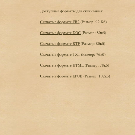
Доступные форматы для скачивания:
Скачать в формате FB2
(Размер: 92 Кб)
Скачать в формате DOC
(Размер: 80кб)
Скачать в формате RTF
(Размер: 80кб)
Скачать в формате TXT
(Размер: 76кб)
Скачать в формате HTML
(Размер: 78кб)
Скачать в формате EPUB
(Размер: 102кб)