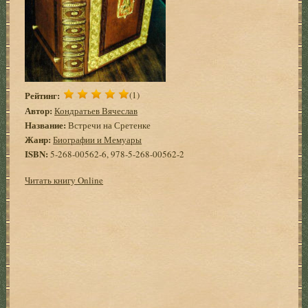
Рейтинг:
(1)
Автор:
Кондратьев Вячеслав
Название:
Встречи на Сретенке
Жанр:
Биографии и Мемуары
ISBN:
5-268-00562-6, 978-5-268-00562-2
Читать книгу Online