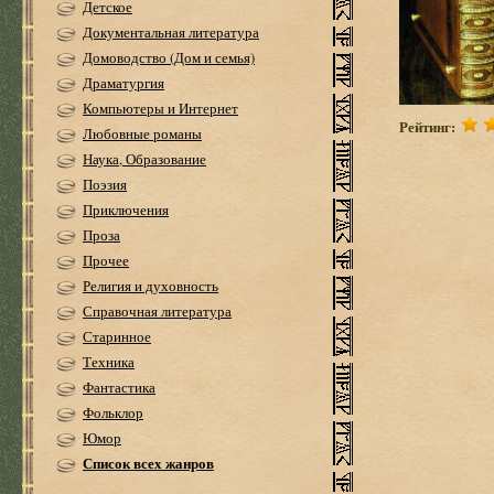
Детское
Документальная литература
Домоводство (Дом и семья)
Драматургия
Компьютеры и Интернет
Рейтинг:
Любовные романы
Наука, Образование
Поэзия
Приключения
Проза
Прочее
Религия и духовность
Справочная литература
Старинное
Техника
Фантастика
Фольклор
Юмор
Список всех жанров