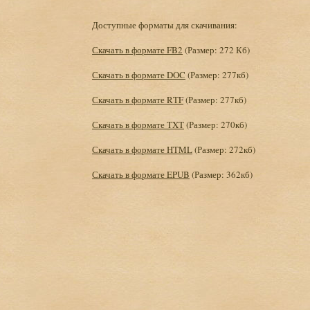
Доступные форматы для скачивания:
Скачать в формате FB2
(Размер: 272 Кб)
Скачать в формате DOC
(Размер: 277кб)
Скачать в формате RTF
(Размер: 277кб)
Скачать в формате TXT
(Размер: 270кб)
Скачать в формате HTML
(Размер: 272кб)
Скачать в формате EPUB
(Размер: 362кб)