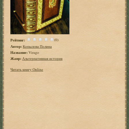
Рейтинг:
(0)
Автор:
Копылова Полина
Название:
Virago
Жанр:
Альтернативная история
Читать книгу Online