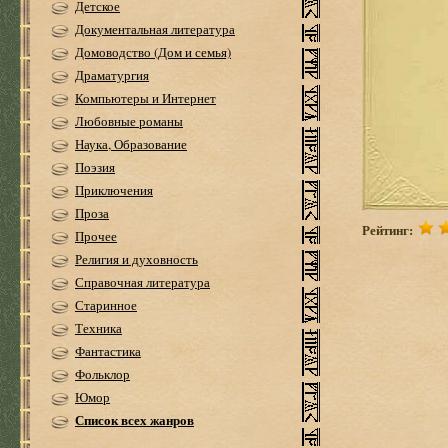
Детское
Документальная литература
Домоводство (Дом и семья)
Драматургия
Компьютеры и Интернет
Любовные романы
Наука, Образование
Поэзия
Приключения
Проза
Рейтинг:
Прочее
Религия и духовность
Справочная литература
Старинное
Техника
Фантастика
Фольклор
Юмор
Список всех жанров