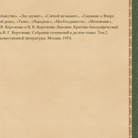
обществе», «Лес шумит», «Слепой музыкант», «Сказание о Флоре,
й день», «Тени», «Парадокс», «Необходимость», «Мгновение»,
 В. Короленко и Н. В. Короленко-Ляхович. Критико-биографический
В. Г. Короленко. Собрание сочинений в десяти томах. Том 2.
удожественной литературы. Москва. 1954.