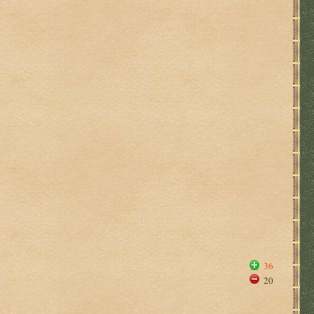
36
20