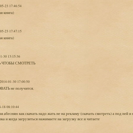
-05-23 17:46:54
я книга)
-05-23 17:47:15
я книга)
01-30 13:15:36
Ь ЧТОБЫ СМОТРЕТЬ
 2014-01-30 17:00:50
ОВАТЬ не получится.
8-18 08:10:44
я абесняю как скачать надо жать не на рекламу (скачать смотреть) а под ней 
зка и когда загрузиться нажимаете на загрузку все и читаете