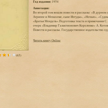
Год издания:
1954
Аннотация:
Во второй том вошли повести и рассказы: «В дурном 
Агриппе и Менахеме, сыне Иегуды», «Ночью», «Судны
«Братья Мендель».Подготовка текста и примечания С.
очерк «Владимир Галактионович Короленко» А. Котова.
Повести и рассказы. Государственное издательство х
Читать книгу Online
(65)