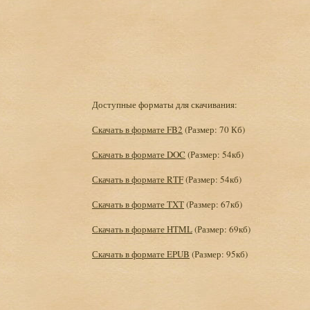
Доступные форматы для скачивания:
Скачать в формате FB2
(Размер: 70 Кб)
Скачать в формате DOC
(Размер: 54кб)
Скачать в формате RTF
(Размер: 54кб)
Скачать в формате TXT
(Размер: 67кб)
Скачать в формате HTML
(Размер: 69кб)
Скачать в формате EPUB
(Размер: 95кб)